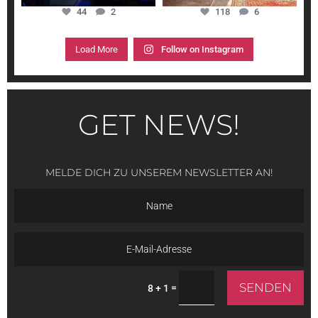
44
2
118
6
Load More
Follow on Instagram
GET NEWS!
MELDE DICH ZU UNSEREM NEWSLETTER AN!
SENDEN
=
8 + 1