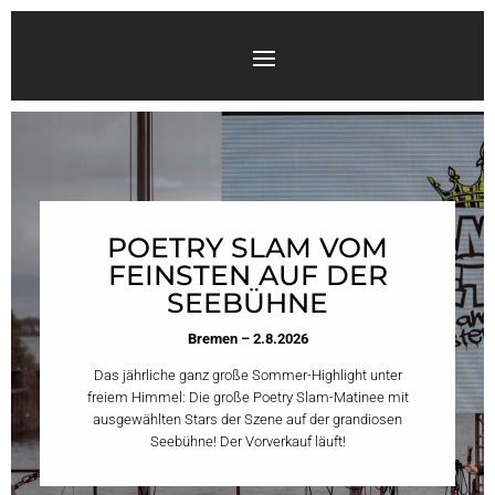
POETRY SLAM VOM
FEINSTEN AUF DER
SEEBÜHNE
Bremen – 2.8.2026
Das jährliche ganz große Sommer-Highlight unter
freiem Himmel: Die große Poetry Slam-Matinee mit
ausgewählten Stars der Szene auf der grandiosen
Seebühne! Der Vorverkauf läuft!