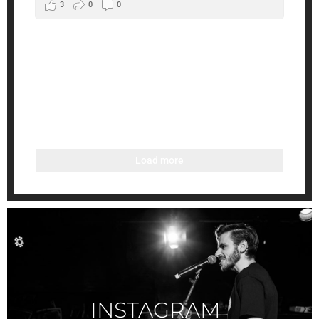
3
0
0
Load more
INSTAGRAM