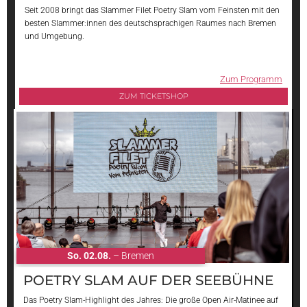
Seit 2008 bringt das Slammer Filet Poetry Slam vom Feinsten mit den
besten Slammer:innen des deutschsprachigen Raumes nach Bremen
und Umgebung.
Zum Programm
ZUM TICKETSHOP
So. 02.08.
– Bremen
POETRY SLAM AUF DER SEEBÜHNE
Das Poetry Slam-Highlight des Jahres: Die große Open Air-Matinee auf