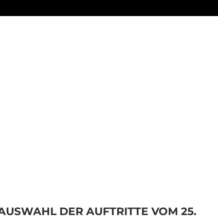
Home
Programm
Tickets
Workshops
E AUSWAHL DER AUFTRITTE VOM 25.