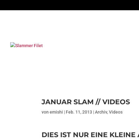
JANUAR SLAM // VIDEOS
von
emishi
|
Feb. 11, 2013
|
Archiv
,
Videos
DIES IST NUR EINE KLEIN