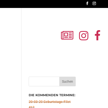
Impressionen
Über uns
Kontakt
DIE KOMMENDEN TERMINE:
20-03-20 Geburtstags-Filet
#12