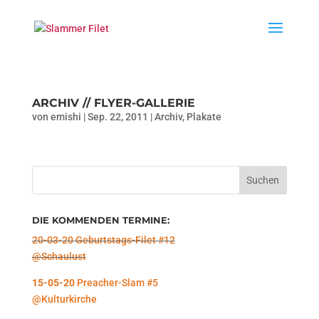
ARCHIV // FLYER-GALLERIE
von
emishi
|
Sep. 22, 2011
|
Archiv
,
Plakate
DIE KOMMENDEN TERMINE:
20-03-20 Geburtstags-Filet #12
@Schaulust
15-05-20
Preacher-Slam #5
@Kulturkirche