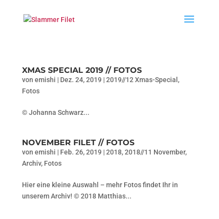
XMAS SPECIAL 2019 // FOTOS
von
emishi
|
Dez. 24, 2019
|
2019//12 Xmas-Special
,
Fotos
© Johanna Schwarz...
NOVEMBER FILET // FOTOS
von
emishi
|
Feb. 26, 2019
|
2018
,
2018//11 November
,
Archiv
,
Fotos
Hier eine kleine Auswahl – mehr Fotos findet Ihr in
unserem Archiv! © 2018 Matthias...