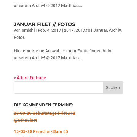
unserem Archiv! © 2017 Matthias...
JANUAR FILET // FOTOS
von
emishi
|
Feb. 4, 2017
|
2017
,
2017//01 Januar
,
Archiv
,
Fotos
Hier eine kleine Auswahl – mehr Fotos findet Ihr in
unserem Archiv! © 2017 Matthias...
« Ältere Einträge
DIE KOMMENDEN TERMINE:
20-03-20 Geburtstags-Filet #12
@Schaulust
15-05-20
Preacher-Slam #5